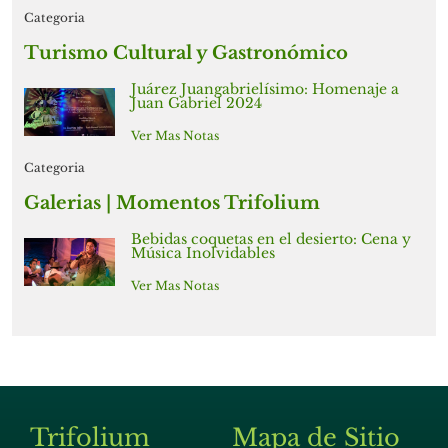
Categoria
Turismo Cultural y Gastronómico
Juárez Juangabrielísimo: Homenaje a
Juan Gabriel 2024
Ver Mas Notas
Categoria
Galerias | Momentos Trifolium
Bebidas coquetas en el desierto: Cena y
Música Inolvidables
Ver Mas Notas
Trifolium
Mapa de Sitio