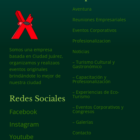
Aventura
Reuniones Empresariales
Eventos Corporativos
Profesionalizacion
Somos una empresa
Noticias
basada en Ciudad Juárez,
– Turismo Cultural y
organizamos y realizaos
Gastronómico
eventos originales
brindándote lo mejor de
– Capacitación y
Profesionalización
nuestra ciudad
– Experiencias de Eco-
Turismo
Redes Sociales
– Eventos Corporativos y
Facebook
Congresos
– Galerías
Instagram
Contacto
Youtube