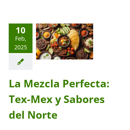
10
Feb,
2025
La Mezcla Perfecta:
Tex-Mex y Sabores
del Norte