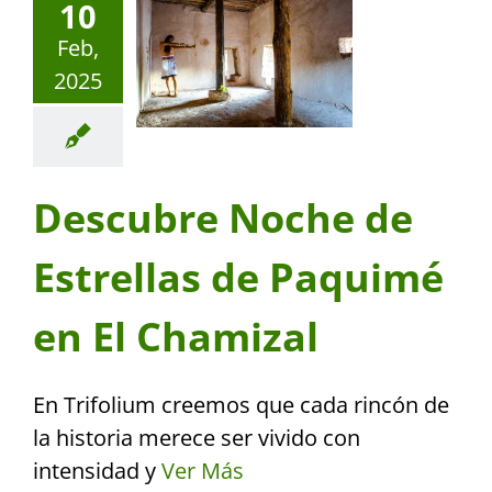
10
Feb,
2025
Descubre Noche de
Estrellas de Paquimé
en El Chamizal
En Trifolium creemos que cada rincón de
la historia merece ser vivido con
intensidad y
Ver Más