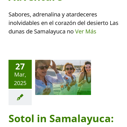
Sabores, adrenalina y atardeceres
inolvidables en el corazón del desierto Las
dunas de Samalayuca no
Ver Más
27
Mar,
2025
Sotol in Samalayuca: