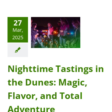
27
Mar,
2025
Nighttime Tastings in
the Dunes: Magic,
Flavor, and Total
Adventure