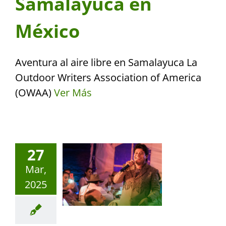
Samalayuca en
México
Aventura al aire libre en Samalayuca La
Outdoor Writers Association of America
(OWAA)
Ver Más
27
Mar,
2025