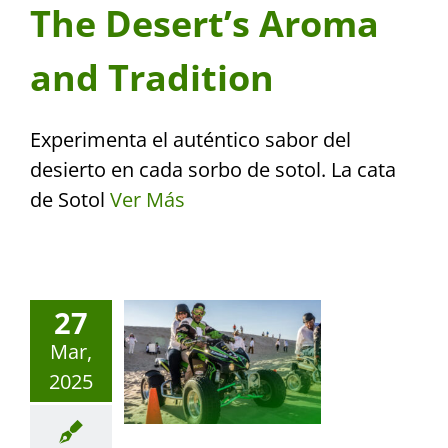
The Desert’s Aroma
and Tradition
Experimenta el auténtico sabor del
desierto en cada sorbo de sotol. La cata
de Sotol
Ver Más
27
Mar,
2025