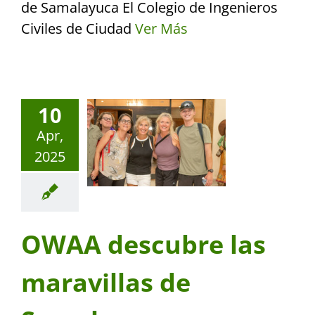
de Samalayuca El Colegio de Ingenieros
Civiles de Ciudad
Ver Más
10
Apr,
2025
OWAA descubre las
maravillas de