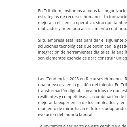
En Trifolium, invitamos a todas las organizaci
estrategias de recursos humanos. La innovación
mejora la eficiencia operativa, sino que tamb
motivador y orientado al crecimiento continuo
Si tu empresa está lista para dar el siguiente
soluciones tecnológicas que optimicen la gestió
integración de herramientas digitales, la ana
son elementos esenciales para construir un eq
Las “Tendencias 2025 en Recursos Humanos: Rec
una nueva era en la gestión del talento. En Tr
transformación digital, convencidos de que es
resilientes y competitivas. La combinación de
mejorar la experiencia de los empleados y, en 
momento de mirar hacia el futuro, adoptando 
evolución del mundo laboral.
Te invitamos a ser parte de este cambio y a d