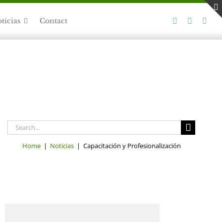
ticias
Contact
Search
for:
Home
|
Noticias
| Capacitación y Profesionalización