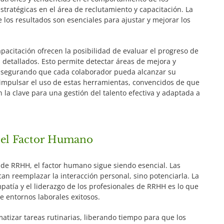
stratégicas en el área de reclutamiento y capacitación. La
 los resultados son esenciales para ajustar y mejorar los
apacitación ofrecen la posibilidad de evaluar el progreso de
 detallados. Esto permite detectar áreas de mejora y
 asegurando que cada colaborador pueda alcanzar su
impulsar el uso de estas herramientas, convencidos de que
n la clave para una gestión del talento efectiva y adaptada a
y el Factor Humano
o de RRHH, el factor humano sigue siendo esencial. Las
n reemplazar la interacción personal, sino potenciarla. La
patía y el liderazgo de los profesionales de RRHH es lo que
e entornos laborales exitosos.
matizar tareas rutinarias, liberando tiempo para que los