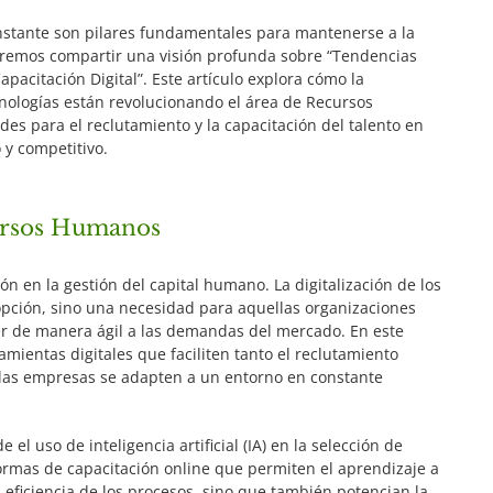
onstante son pilares fundamentales para mantenerse a la
remos compartir una visión profunda sobre “Tendencias
acitación Digital”. Este artículo explora cómo la
ecnologías están revolucionando el área de Recursos
s para el reclutamiento y la capacitación del talento en
 y competitivo.
cursos Humanos
ón en la gestión del capital humano. La digitalización de los
opción, sino una necesidad para aquellas organizaciones
r de manera ágil a las demandas del mercado. En este
amientas digitales que faciliten tanto el reclutamiento
las empresas se adapten a un entorno en constante
el uso de inteligencia artificial (IA) en la selección de
ormas de capacitación online que permiten el aprendizaje a
 eficiencia de los procesos, sino que también potencian la