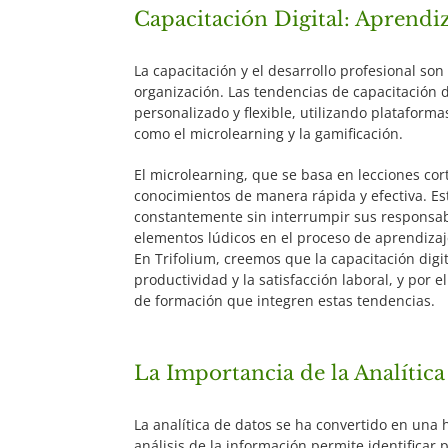
Capacitación Digital: Aprendiz
La capacitación y el desarrollo profesional so
organización. Las tendencias de capacitación d
personalizado y flexible, utilizando plataform
como el microlearning y la gamificación.
El microlearning, que se basa en lecciones cor
conocimientos de manera rápida y efectiva. E
constantemente sin interrumpir sus responsabil
elementos lúdicos en el proceso de aprendiza
En Trifolium, creemos que la capacitación dig
productividad y la satisfacción laboral, y po
de formación que integren estas tendencias.
La Importancia de la Analític
La analítica de datos se ha convertido en una
análisis de la información permite identificar