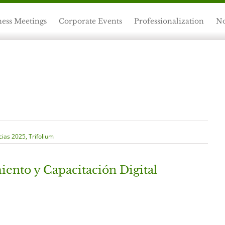
ness Meetings
Corporate Events
Professionalization
No
cias 2025
,
Trifolium
ento y Capacitación Digital