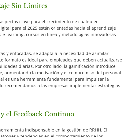
aje Sin Límites
n aspectos clave para el crecimiento de cualquier
igital para el 2025 están orientadas hacia el aprendizaje
as e-learning, cursos en línea y metodologías innovadoras
tas y enfocadas, se adapta a la necesidad de asimilar
ste formato es ideal para empleados que deben actualizarse
idades diarias. Por otro lado, la gamificación introduce
je, aumentando la motivación y el compromiso del personal.
ital es una herramienta fundamental para impulsar la
r ello recomendamos a las empresas implementar estrategias
a y el Feedback Continuo
 herramienta indispensable en la gestión de RRHH. El
 patrones y tendencias en el comportamiento de los