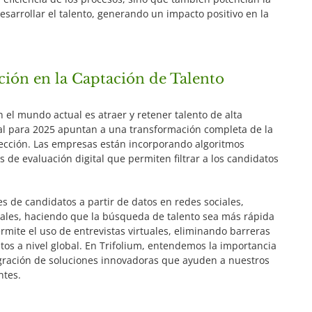
esarrollar el talento, generando un impacto positivo en la
ción en la Captación de Talento
 el mundo actual es atraer y retener talento de alta
tal para 2025 apuntan a una transformación completa de la
lección. Las empresas están incorporando algoritmos
s de evaluación digital que permiten filtrar a los candidatos
les de candidatos a partir de datos en redes sociales,
itales, haciendo que la búsqueda de talento sea más rápida
ermite el uso de entrevistas virtuales, eliminando barreras
tos a nivel global. En Trifolium, entendemos la importancia
egración de soluciones innovadoras que ayuden a nuestros
ntes.