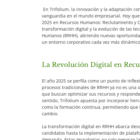
En Trifolium, la innovación y la adaptación c
vanguardia en el mundo empresarial. Hoy que
2025 en Recursos Humanos: Reclutamiento y Cap
transformación digital y la evolución de las t
Humanos (RRHH), abriendo nuevas oportunidade
un entorno corporativo cada vez más dinámico
La Revolución Digital en Re
El año 2025 se perfila como un punto de inflexi
procesos tradicionales de RRHH ya no es una 
que buscan optimizar sus recursos y responde
sentido, Trifolium apuesta por incorporar herr
como la formación continua, permitiendo que 
cambio.
La transformación digital en RRHH abarca desde 
candidatos hasta la implementación de plataf
demanda. Estas tecnologías no solo mejoran la