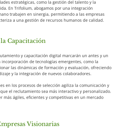
ades estratégicas, como la gestión del talento y la
lida. En Trifolium, abogamos por una integración
umano trabajen en sinergia, permitiendo a las empresas
cteriza a una gestión de recursos humanos de calidad.
 la Capacitación
lutamiento y capacitación digital marcarán un antes y un
La incorporación de tecnologías emergentes, como la
ionar las dinámicas de formación y evaluación, ofreciendo
dizaje y la integración de nuevos colaboradores.
les en los procesos de selección agiliza la comunicación y
 que el reclutamiento sea más interactivo y personalizado.
r más ágiles, eficientes y competitivas en un mercado
Empresas Visionarias