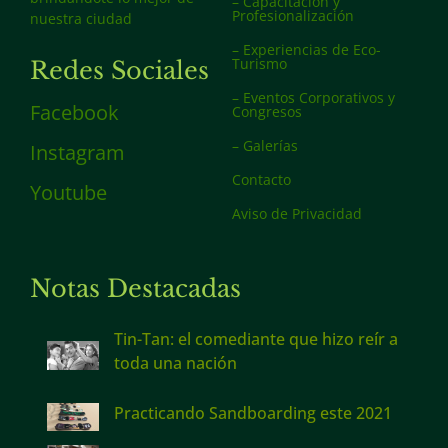
– Capacitación y
Profesionalización
nuestra ciudad
– Experiencias de Eco-
Turismo
Redes Sociales
– Eventos Corporativos y
Facebook
Congresos
– Galerías
Instagram
Contacto
Youtube
Aviso de Privacidad
Notas Destacadas
Tin-Tan: el comediante que hizo reír a
toda una nación
Practicando Sandboarding este 2021