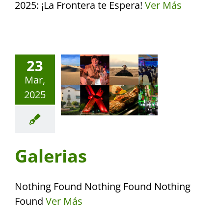
2025: ¡La Frontera te Espera!
Ver Más
23
Mar,
2025
Galerias
Nothing Found Nothing Found Nothing
Found
Ver Más