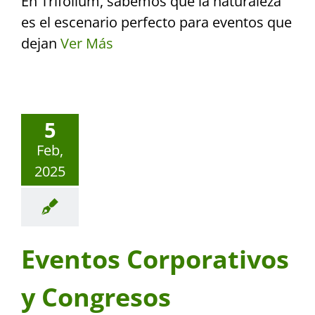
En Trifolium, sabemos que la naturaleza
es el escenario perfecto para eventos que
dejan
Ver Más
5
Feb,
2025
Eventos Corporativos
y Congresos