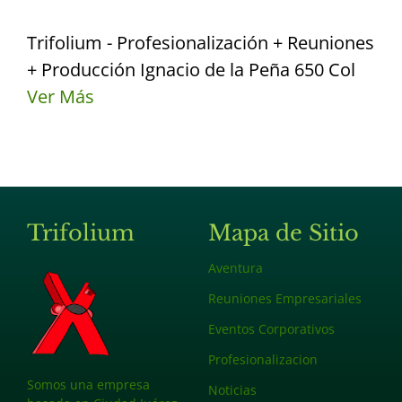
Trifolium - Profesionalización + Reuniones
+ Producción Ignacio de la Peña 650 Col
Ver Más
Trifolium
Mapa de Sitio
Aventura
Reuniones Empresariales
Eventos Corporativos
Profesionalizacion
Somos una empresa
Noticias