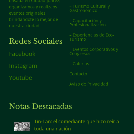
basada en Ciudad Juárez,
– Turismo Cultural y
organizamos y realizaos
Gastronómico
eventos originales
brindándote lo mejor de
– Capacitación y
Profesionalización
nuestra ciudad
– Experiencias de Eco-
Turismo
Redes Sociales
– Eventos Corporativos y
Facebook
Congresos
– Galerías
Instagram
Contacto
Youtube
Aviso de Privacidad
Notas Destacadas
Tin-Tan: el comediante que hizo reír a
toda una nación