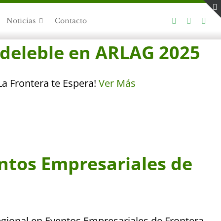
Noticias
Contacto
ndeleble en ARLAG 2025
La Frontera te Espera!
Ver Más
ntos Empresariales de
gional en Eventos Empresariales de Frontera