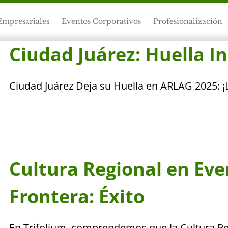
Empresariales
Eventos Corporativos
Profesionalización
Ciudad Juárez: Huella I
Ciudad Juárez Deja su Huella en ARLAG 2025: ¡
Cultura Regional en Eve
Frontera: Éxito
En Trifolium, comprendemos que la Cultura Re