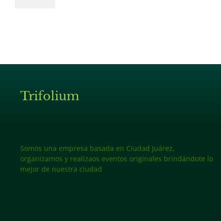
Trifolium
Somos una empresa basada en Ciudad Juárez,
organizamos y realizaos eventos originales brindándote lo
mejor de nuestra ciudad